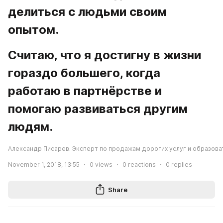
делиться с людьми своим 
опытом. 
Считаю, что я достигну в жизни 
гораздо большего, когда 
работаю в партнёрстве и 
помогаю развиваться другим 
людям. 
Александр Писарев. Эксперт по продажам дорогих услуг и образова
November 1, 2018, 13:55
0
views
0
reactions
0
replies
Share