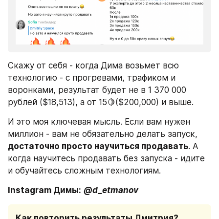
Скажу от себя - когда Дима возьмет всю 
технологию - с прогревами, трафиком и 
воронками, результат будет не в 1 370 000 
рублей ($18,513), а от 15🍋($200,000) и выше.
И это моя ключевая мысль. Если вам нужен 
миллион - вам не обязательно делать запуск, 
достаточно просто научиться продавать
. А 
когда научитесь продавать без запуска - идите 
и обучайтесь сложным технологиям.
Instagram Димы:
@d_etmanov
Как повторить результаты Дмитрия? 