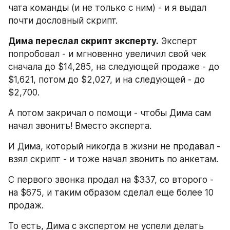
чата команды (и не только с ним) - и я выдал 
почти дословный скрипт.
Дима переслал скрипт эксперту.
 Эксперт 
попробовал - и мгновенно увеличил свой чек 
сначала до $14,285, на следующей продаже - до 
$1,621, потом до $2,027, и на следующей - до 
$2,700. 
А потом закричал о помощи - чтобы Дима сам 
начал звонить! Вместо эксперта.
И Дима, который никогда в жизни не продавал - 
взял скрипт - и тоже начал звонить по анкетам.
С первого звонка продал на $337, со второго - 
на $675, и таким образом сделал еще более 10 
продаж.
То есть, Дима с экспертом не успели делать 