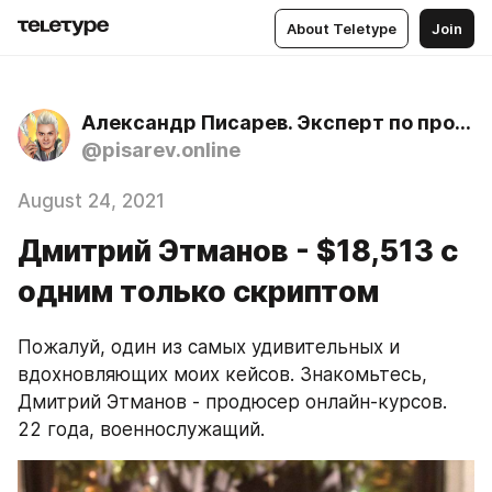
About Teletype
Join
Александр Писарев. Эксперт по продажам дорогих услуг и образовательных продуктов с 2010 года
@pisarev.online
August 24, 2021
Дмитрий Этманов - $18,513 с
одним только скриптом
Пожалуй, один из самых удивительных и 
вдохновляющих моих кейсов. Знакомьтесь, 
Дмитрий Этманов - продюсер онлайн-курсов. 
22 года, военнослужащий.