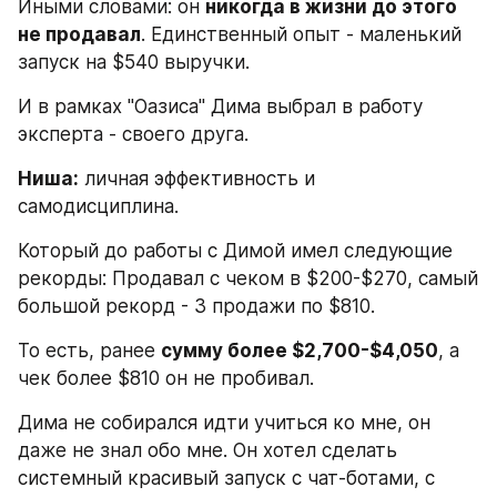
Иными словами: он 
никогда в жизни до этого 
не продавал
. Единственный опыт - маленький 
запуск на $540 выручки. 
И в рамках "Оазиса" Дима выбрал в работу 
эксперта - своего друга.
Ниша:
 личная эффективность и 
самодисциплина.
Который до работы с Димой имел следующие 
рекорды: Продавал с чеком в $200-$270, самый 
большой рекорд - 3 продажи по $810.
То есть, ранее 
сумму более $2,700-$4,050
, а 
чек более $810 он не пробивал.
Дима не собирался идти учиться ко мне, он 
даже не знал обо мне. Он хотел сделать 
системный красивый запуск с чат-ботами, с 