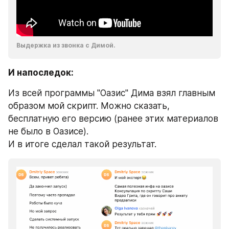
Выдержка из звонка с Димой.
И напоследок: 
Из всей программы "Оазис" Дима взял главным 
образом мой скрипт. Можно сказать, 
бесплатную его версию (ранее этих материалов 
не было в Оазисе). 
И в итоге сделал такой результат.