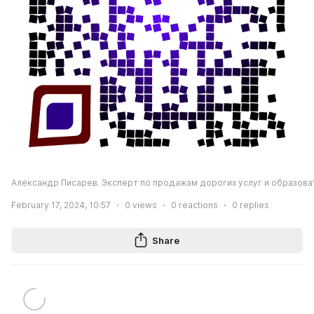
Александр Писарев. Эксперт по продажам дорогих услуг и образова
February 17, 2024, 10:57
0
views
0
reactions
0
replies
Share