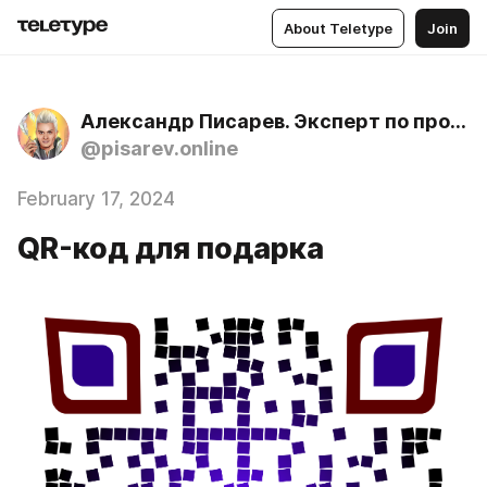
About Teletype
Join
Александр Писарев. Эксперт по продажам дорогих услуг и образовательных продуктов с 2010 года
@pisarev.online
February 17, 2024
QR-код для подарка