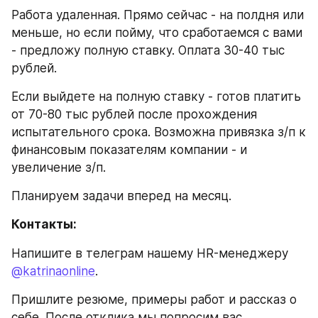
Работа удаленная. Прямо сейчас - на полдня или 
меньше, но если пойму, что сработаемся с вами 
- предложу полную ставку. Оплата 30-40 тыс 
рублей.
Если выйдете на полную ставку - готов платить 
от 70-80 тыс рублей после прохождения 
испытательного срока. Возможна привязка з/п к 
финансовым показателям компании - и 
увеличение з/п.
Планируем задачи вперед на месяц.
Контакты:
Напишите в телеграм нашему HR-менеджеру 
@katrinaonline
. 
Пришлите резюме, примеры работ и рассказ о 
себе. После отклика мы попросим вас 