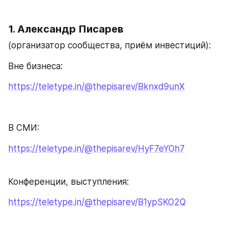
1. Александр Писарев 
(организатор сообщества, приём инвестиций): 
Вне бизнеса: 
https://teletype.in/@thepisarev/Bknxd9unX
В СМИ: 
https://teletype.in/@thepisarev/HyF7eYOh7
Конференции, выступления: 
https://teletype.in/@thepisarev/B1ypSKO2Q