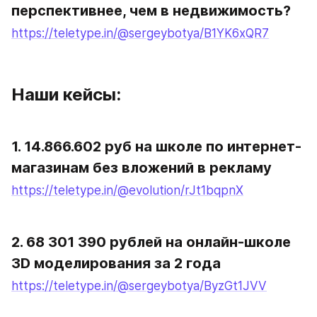
перспективнее, чем в недвижимость?
https://teletype.in/@sergeybotya/B1YK6xQR7
Наши кейсы:
1. 14.866.602 руб на школе по интернет-
магазинам без вложений в рекламу
https://teletype.in/@evolution/rJt1bqpnX
2. 68 301 390 рублей на онлайн-школе 
3D моделирования за 2 года
https://teletype.in/@sergeybotya/ByzGt1JVV