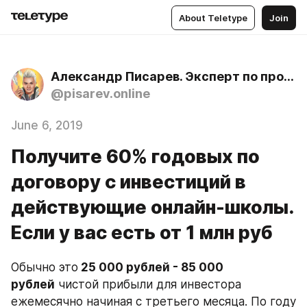
About Teletype
Join
Александр Писарев. Эксперт по продажам дорогих услуг и образовательных продуктов с 2010 года
@pisarev.online
June 6, 2019
Получите 60% годовых по
договору с инвестиций в
действующие онлайн-школы.
Если у вас есть от 1 млн руб
Обычно это
 25 000 рублей - 85 000 
рублей
 чистой прибыли для инвестора 
ежемесячно начиная с третьего месяца. По году 